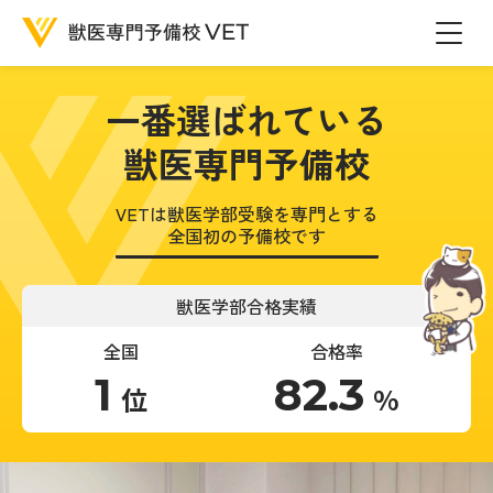
一番選ばれている
獣医専門予備校
VETは獣医学部受験を専門とする
全国初の予備校です
獣医学部合格実績
全国
合格率
1
82.3
位
%