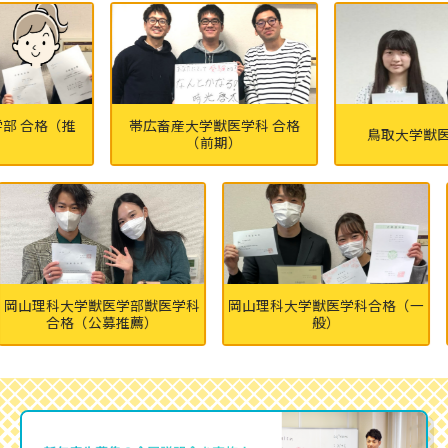
格（推
帯広畜産大学獣医学科 合格
鳥取大学獣医学部 
（前期）
理科大学獣医学部獣医学科
岡山理科大学獣医学科合格（一
岡山
合格（公募推薦）
般）