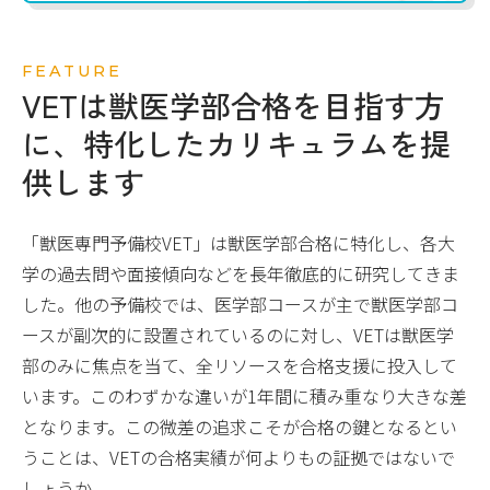
FEATURE
VETは獣医学部合格を目指す方
に、
特化したカリキュラムを提
供します
「獣医専門予備校VET」は獣医学部合格に特化し、各大
学の過去問や面接傾向などを長年徹底的に研究してきま
した。他の予備校では、医学部コースが主で獣医学部コ
ースが副次的に設置されているのに対し、VETは獣医学
部のみに焦点を当て、全リソースを合格支援に投入して
います。このわずかな違いが1年間に積み重なり大きな差
となります。この微差の追求こそが合格の鍵となるとい
うことは、VETの合格実績が何よりもの証拠ではないで
しょうか。