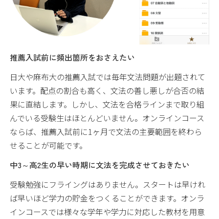
推薦入試前に頻出箇所をおさえたい
日大や麻布大の推薦入試では毎年文法問題が出題されて
います。配点の割合も高く、文法の善し悪しが合否の結
果に直結します。しかし、文法を合格ラインまで取り組
んでいる受験生はほとんどいません。オンラインコース
ならば、推薦入試前に1ヶ月で文法の主要範囲を終わら
せることが可能です。
中3～高2生の早い時期に文法を完成させておきたい
受験勉強にフライングはありません。スタートは早けれ
ば早いほど学力の貯金をつくることができます。オンラ
インコースでは様々な学年や学力に対応した教材を用意