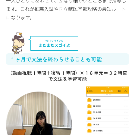
一人ひとりにあわせて、かなり細かいところまで指導し
ます。これが推薦入試や国立獣医学部攻略の最短ルート
になります。
１ヶ月で文法を終わらせることも可能
（動画視聴１時間＋復習１時間）×１６単元＝３２時間
で文法を学習可能