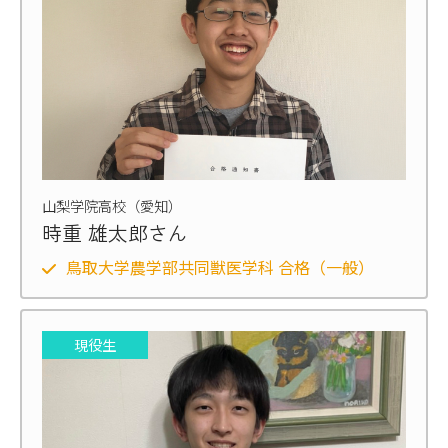
山梨学院高校（愛知）
時重 雄太郎さん
鳥取大学農学部共同獣医学科 合格（一般）
現役生