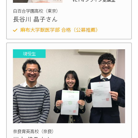
白百合学園高校（東京）
長谷川 晶子さん
麻布大学獣医学部 合格（公募推薦）
現役生
奈良育英高校（奈良）