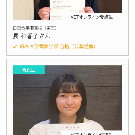
VETオンライン受講生
白百合学園高校（東京）
長 和香子さん
麻布大学獣医学部 合格（公募推薦）
現役生
VETオンライン受講生