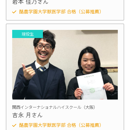
岩本 佳乃さん
酪農学園大学獣医学部 合格（公募推薦）
現役生
関西インターナショナルハイスクール（大阪）
吉永 月さん
酪農学園大学獣医学部 合格（公募推薦）